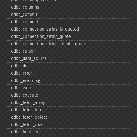
odbc_​columns
odbc_​commit
odbc_​connect
odbc_​connection_​string_​is_​quoted
odbc_​connection_​string_​quote
odbc_​connection_​string_​should_​quote
odbc_​cursor
odbc_​data_​source
odbc_​do
odbc_​error
odbc_​errormsg
odbc_​exec
odbc_​execute
odbc_​fetch_​array
odbc_​fetch_​into
odbc_​fetch_​object
odbc_​fetch_​row
odbc_​field_​len