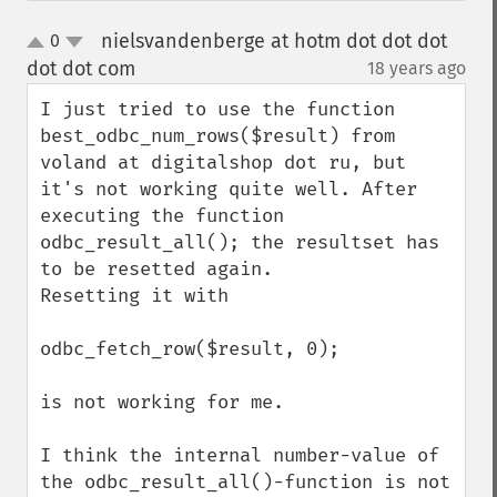
nielsvandenberge at hotm dot dot dot
0
up
down
dot dot com
18 years ago
¶
I just tried to use the function 
best_odbc_num_rows($result) from 
voland at digitalshop dot ru, but 
it's not working quite well. After 
executing the function 
odbc_result_all(); the resultset has 
to be resetted again. 

Resetting it with 

odbc_fetch_row($result, 0); 

is not working for me.

I think the internal number-value of 
the odbc_result_all()-function is not 