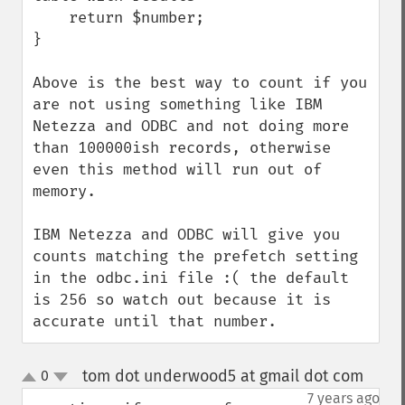
    return $number;

}

Above is the best way to count if you 
are not using something like IBM 
Netezza and ODBC and not doing more 
than 100000ish records, otherwise 
even this method will run out of 
memory. 

IBM Netezza and ODBC will give you 
counts matching the prefetch setting 
in the odbc.ini file :( the default 
is 256 so watch out because it is 
accurate until that number.
tom dot underwood5 at gmail dot com
0
¶
up
down
7 years ago