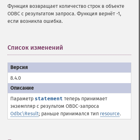
Функция возвращает количество строк в объекте
ODBC с результатом запроса. Функция вернёт -1,
если возникла ошибка.
Список изменений
¶
8.4.0
Параметр
statement
теперь принимает
экземпляр с результом OBDC-запроса
Odbc\Result
; раньше принимался тип
resource
.