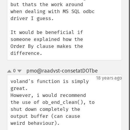
but thats the work around 
when dealing with MS SQL odbc 
driver I guess.

It would be beneficial if 
someone explained how the 
Order By clause makes the 
difference.
pmo@raadvst-consetatDOTbe
0
¶
up
down
18 years ago
voland's function is simply 
great. 

However, i would recommend 
the use of ob_end_clean(), to 
shut down completely the 
output buffer (can cause 
weird behaviour).