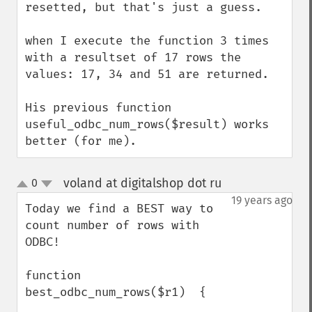
resetted, but that's just a guess.

when I execute the function 3 times 
with a resultset of 17 rows the 
values: 17, 34 and 51 are returned.

His previous function 
useful_odbc_num_rows($result) works 
better (for me).
voland at digitalshop dot ru
0
¶
up
down
19 years ago
Today we find a BEST way to 
count number of rows with 
ODBC! 

function 
best_odbc_num_rows($r1)  {
