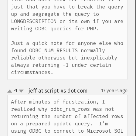
just that you have to break the query 
up and segregate the query to 
LONGDESCRIPTION on its own if you are 
writing ODBC queries for PHP.

Just a quick note for anyone else who 
found ODBC_NUM_RESULTS normally 
reliable otherwise but inexplicably 
always returning -1 under certain 
circumstances.
jeff at script-xs dot com
-1
17 years ago
¶
up
down
After minutes of frustration, I 
realized why odbc_num_rows was not 
returning the number of affected rows 
on a prepared update query.  I'm 
using ODBC to connect to Microsot SQL 