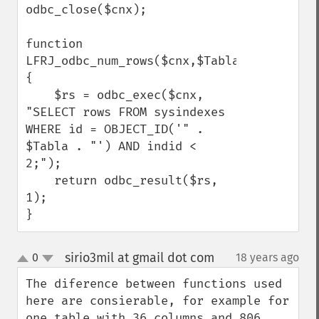
odbc_close($cnx);

function 
LFRJ_odbc_num_rows($cnx,$Tabla)  

{

    $rs = odbc_exec($cnx, 
"SELECT rows FROM sysindexes 
WHERE id = OBJECT_ID('" . 
$Tabla . "') AND indid < 
2;");

    return odbc_result($rs, 
1);

}
sirio3mil at gmail dot com
0
18 years ago
¶
up
down
The diference between functions used 
here are consierable, for example for 
one table with 36 columns and 806 