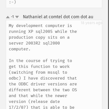
:-)
Nathaniel at comtel dot com dot au
-1
¶
up
down
18 years ago
My development computer is 
running XP sql2005 while the 
production copy sits on a 
server 2003R2 sql2000 
computer.

In the course of trying to 
get this function to work 
(switching from mssql to 
odbc) I have discovered that 
the ODBC driver versions are 
different between the two OS 
and that while the newer 
version (release date 
17/2/07) that is able to be 