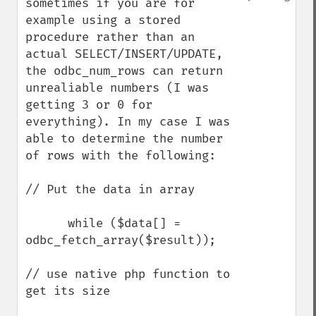
sometimes if you are for 
example using a stored 
procedure rather than an 
actual SELECT/INSERT/UPDATE, 
the odbc_num_rows can return 
unrealiable numbers (I was 
getting 3 or 0 for 
everything). In my case I was 
able to determine the number 
of rows with the following:

// Put the data in array 

      while ($data[] = 
odbc_fetch_array($result));

// use native php function to 
get its size
