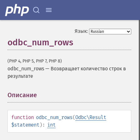
Язык:
odbc_num_rows
(PHP 4, PHP 5, PHP 7, PHP 8)
odbc_num_rows
—
Возвращает количество строк в
результате
Описание
¶
function
odbc_num_rows
(
Odbc\Result
$statement
):
int