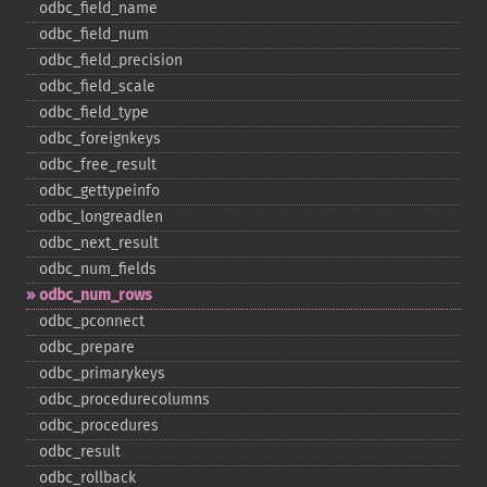
odbc_​field_​name
odbc_​field_​num
odbc_​field_​precision
odbc_​field_​scale
odbc_​field_​type
odbc_​foreignkeys
odbc_​free_​result
odbc_​gettypeinfo
odbc_​longreadlen
odbc_​next_​result
odbc_​num_​fields
odbc_​num_​rows
odbc_​pconnect
odbc_​prepare
odbc_​primarykeys
odbc_​procedurecolumns
odbc_​procedures
odbc_​result
odbc_​rollback