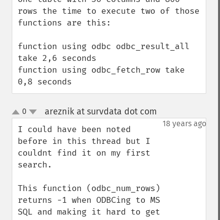
rows the time to execute two of those 
functions are this:

function using odbc odbc_result_all 
take 2,6 seconds

function using odbc_fetch_row take 
0,8 seconds
areznik at survdata dot com
0
¶
up
down
18 years ago
I could have been noted 
before in this thread but I 
couldnt find it on my first 
search.

This function (odbc_num_rows) 
returns -1 when ODBCing to MS 
SQL and making it hard to get 