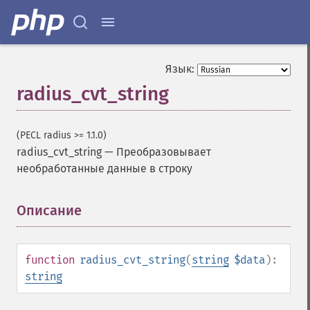
Язык:
radius_cvt_string
(PECL radius >= 1.1.0)
radius_cvt_string
—
Преобразовывает
необработанные данные в строку
Описание
¶
function
radius_cvt_string
(
string
$data
):
string