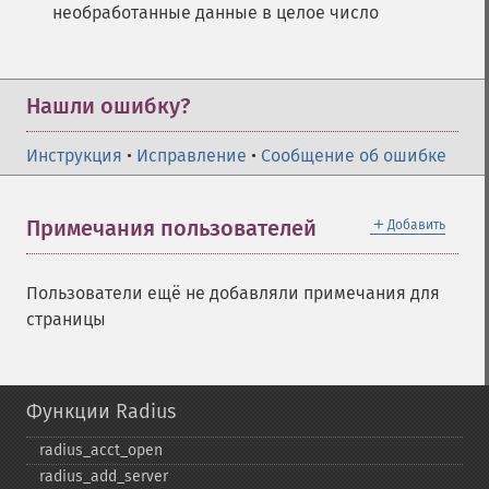
необработанные данные в целое число
Нашли ошибку?
Инструкция
•
Исправление
•
Сообщение об ошибке
＋
Примечания пользователей
Добавить
Пользователи ещё не добавляли примечания для
страницы
Функции Radius
radius_​acct_​open
radius_​add_​server