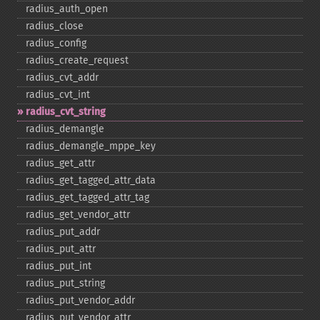
radius_​auth_​open
radius_​close
radius_​config
radius_​create_​request
radius_​cvt_​addr
radius_​cvt_​int
radius_​cvt_​string
radius_​demangle
radius_​demangle_​mppe_​key
radius_​get_​attr
radius_​get_​tagged_​attr_​data
radius_​get_​tagged_​attr_​tag
radius_​get_​vendor_​attr
radius_​put_​addr
radius_​put_​attr
radius_​put_​int
radius_​put_​string
radius_​put_​vendor_​addr
radius_​put_​vendor_​attr