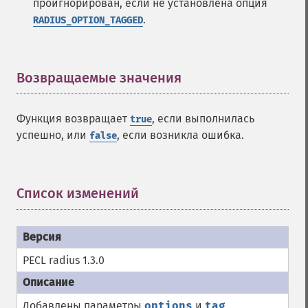
проигнорирован, если не установлена опция
.
RADIUS_OPTION_TAGGED
Возвращаемые значения
¶
Функция возвращает
, если выполнилась
true
успешно, или
, если возникла ошибка.
false
Список изменений
¶
PECL radius 1.3.0
Добавлены параметры
options
и
tag
.