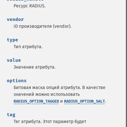
Ресурс RADIUS.
vendor
ID производителя (vendor).
type
Тип атрибута.
value
Значение атрибута.
options
Битовая маска опций атрибута. В качестве
значений можно использовать
и
.
RADIUS_OPTION_TAGGED
RADIUS_OPTION_SALT
tag
Тег атрибута. Этот параметр будет