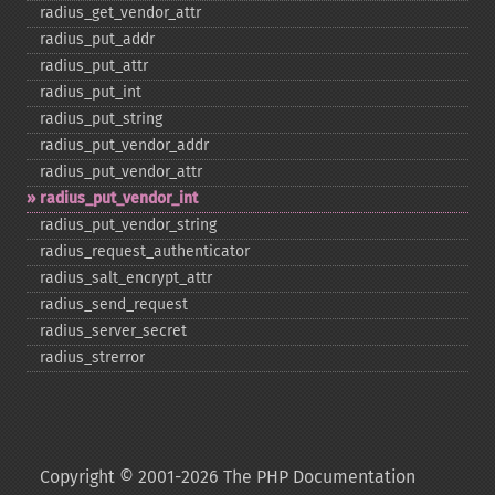
radius_​get_​vendor_​attr
radius_​put_​addr
radius_​put_​attr
radius_​put_​int
radius_​put_​string
radius_​put_​vendor_​addr
radius_​put_​vendor_​attr
radius_​put_​vendor_​int
radius_​put_​vendor_​string
radius_​request_​authenticator
radius_​salt_​encrypt_​attr
radius_​send_​request
radius_​server_​secret
radius_​strerror
Copyright © 2001-2026 The PHP Documentation