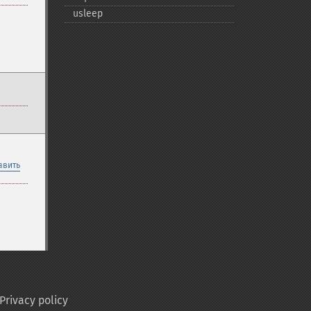
usleep
авить
Privacy policy