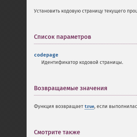
Установить кодовую страницу текущего проц
Список параметров
¶
codepage
Идентификатор кодовой страницы.
Возвращаемые значения
¶
Функция возвращает
, если выполнила
true
Смотрите также
¶