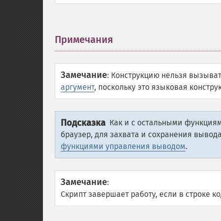
Примечания
¶
Замечание
:
Конструкцию нельзя вызыват
аргумент
, поскольку это языковая констру
Подсказка
Как и с остальными функциям
браузер, для захвата и сохранения вывод
функциями управления выводом
.
Замечание
:
Скрипт завершает работу, если в строке к