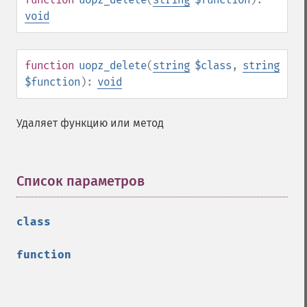
void
function
uopz_delete
(
string
$class
,
string
$function
):
void
Удаляет функцию или метод
Список параметров
¶
class
function