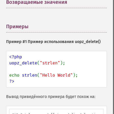
Возвращаемые значения
¶
Примеры
¶
Пример #1 Пример использования
uopz_delete()
<?php

uopz_delete
(
"strlen"
);

echo 
strlen
(
"Hello World"
?>
Вывод приведённого примера будет похож на: