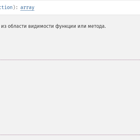
ction
):
array
 из области видимости функции или метода.