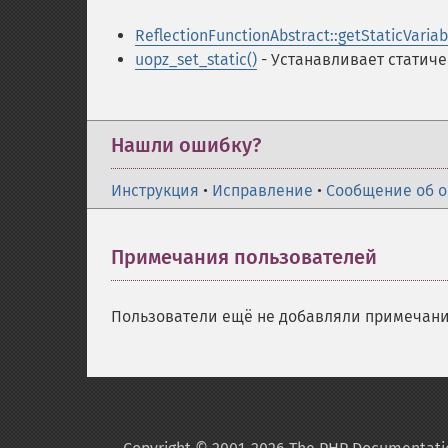
ReflectionFunctionAbstract::getStaticVariab
uopz_set_static()
- Устанавливает статич
Нашли ошибку?
Инструкция
•
Исправление
•
Сообщение об 
Примечания пользователей
Пользователи ещё не добавляли примечани