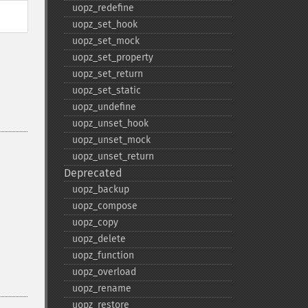
uopz_​redefine
uopz_​set_​hook
uopz_​set_​mock
uopz_​set_​property
uopz_​set_​return
uopz_​set_​static
uopz_​undefine
uopz_​unset_​hook
uopz_​unset_​mock
uopz_​unset_​return
Deprecated
uopz_​backup
uopz_​compose
uopz_​copy
uopz_​delete
uopz_​function
uopz_​overload
uopz_​rename
uopz_​restore