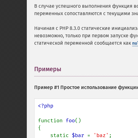
В случае успешного выполнения функция в
переменных сопоставляются с текущими з
Начиная с PHP 8.3.0 статические инициали
невозможно, только при первом запуске фу
статической переменной сообщается как
nu
Примеры
¶
Пример #1 Простое использование функци
<?php

function 
foo
()

{

    static 
$bar 
= 
'baz'
;
