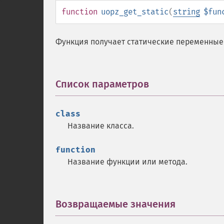
function
uopz_get_static
(
string
$fun
Функция получает статические переменные
Список параметров
¶
class
Название класса.
function
Название функции или метода.
Возвращаемые значения
¶