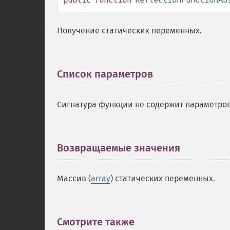
Получение статических переменных.
Список параметров
¶
Сигнатура функции не содержит параметров
Возвращаемые значения
¶
Массив (
array
) статических переменных.
Смотрите также
¶