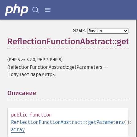
Язык:
ReflectionFunctionAbstract::get
(PHP 5 >= 5.2.0, PHP 7, PHP 8)
ReflectionFunctionAbstract::getParameters
—
Получает параметры
Описание
¶
public
function
ReflectionFunctionAbstract::getParameters
():
array