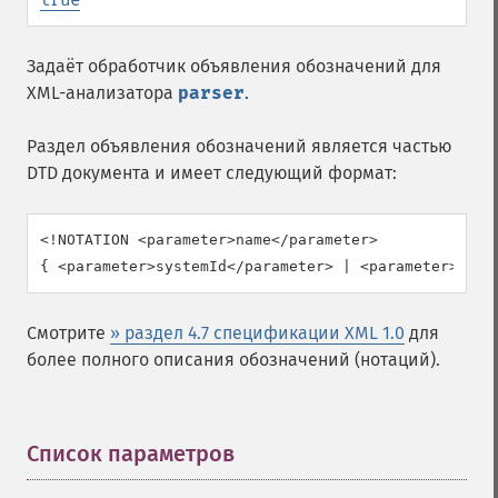
Задаёт обработчик объявления обозначений для
XML-анализатора
parser
.
Раздел объявления обозначений является частью
DTD документа и имеет следующий формат:
<!NOTATION <parameter>name</parameter>

{ <parameter>systemId</parameter> | <parameter>publ
Смотрите
» раздел 4.7 спецификации XML 1.0
для
более полного описания обозначений (нотаций).
Список параметров
¶