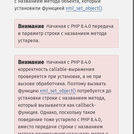
с названием метода объекта, который
установили функцией
xml_set_object()
.
Внимание
Начиная с PHP 8.4.0 передача
в параметр строки с названием метода
устарела.
Внимание
Начиная с PHP 8.4.0
корректность callable-выражения
проверяется при установке, а не при
вызове обработчика. Поэтому вызвать
функцию
xml_set_object()
потребуется до
установки строки с названием метода,
который вызывается как callback-
функция. Однако, поскольку такое
поведение тоже устарело с PHP 8.4.0,
вместо передачи строки с названием
метода рекомендуют указывать метод в