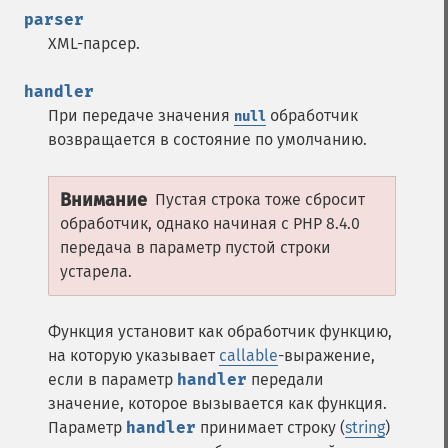
parser
XML-парсер.
handler
При передаче значения
обработчик
null
возвращается в состояние по умолчанию.
Внимание
Пустая строка тоже сбросит
обработчик, однако начиная с PHP 8.4.0
передача в параметр пустой строки
устарела.
Функция установит как обработчик функцию,
на которую указывает
callable
-выражение,
если в параметр
handler
передали
значение, которое вызывается как функция.
Параметр
handler
принимает строку (
string
)