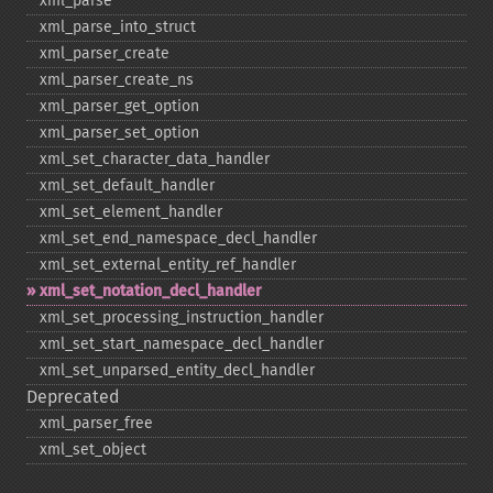
xml_​parse
xml_​parse_​into_​struct
xml_​parser_​create
xml_​parser_​create_​ns
xml_​parser_​get_​option
xml_​parser_​set_​option
xml_​set_​character_​data_​handler
xml_​set_​default_​handler
xml_​set_​element_​handler
xml_​set_​end_​namespace_​decl_​handler
xml_​set_​external_​entity_​ref_​handler
xml_​set_​notation_​decl_​handler
xml_​set_​processing_​instruction_​handler
xml_​set_​start_​namespace_​decl_​handler
xml_​set_​unparsed_​entity_​decl_​handler
Deprecated
xml_​parser_​free
xml_​set_​object