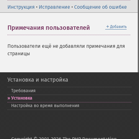
Инструкция
•
Исправление
•
Сообщение об ошибке
＋
Примечания пользователей
Добавить
Пользователи ещё не добавляли примечания для
страницы
Установка и настройка
Требования
Установка
Настройка во время выполнения