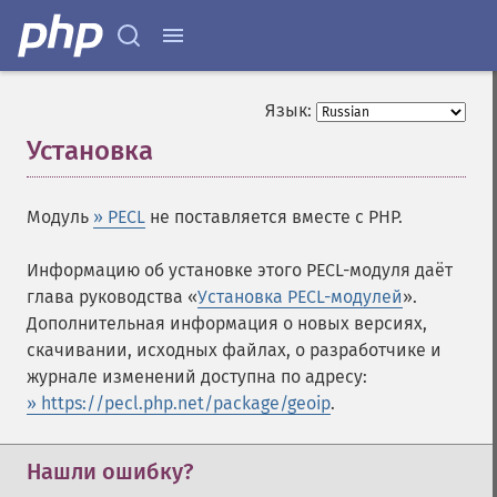
Язык:
Установка
¶
Модуль
» PECL
не поставляется вместе с PHP.
Информацию об установке этого PECL-модуля даёт
глава руководства «
Установка PECL-модулей
».
Дополнительная информация о новых версиях,
скачивании, исходных файлах, о разработчике и
журнале изменений доступна по адресу:
» https://pecl.php.net/package/geoip
.
Нашли ошибку?