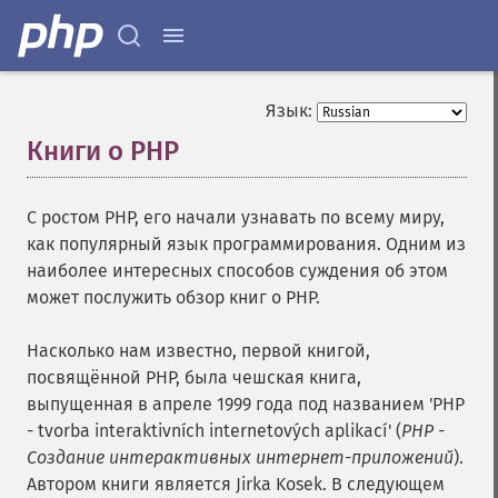
Язык:
Книги о PHP
¶
С ростом PHP, его начали узнавать по всему миру,
как популярный язык программирования. Одним из
наиболее интересных способов суждения об этом
может послужить обзор книг о PHP.
Насколько нам известно, первой книгой,
посвящённой PHP, была чешская книга,
выпущенная в апреле 1999 года под названием 'PHP
- tvorba interaktivních internetových aplikací' (
PHP -
Создание интерактивных интернет-приложений
).
Автором книги является Jirka Kosek. В следующем