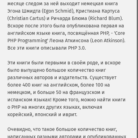
месяце следом за ней выходит немецкая книга
Эгона Шмидта (Egon Schmid), Кристиана Картуса
(Christian Cartus) и Ричарда Блюма (Richard Blum).
Вскоре после этого была опубликована первая на
английском языке книга, посвящённая PHP, - 'Core
PHP Programming' Леона Аткинсона (Leon Atkinson).
Все эти книги описывали PHP 3.0.
Эти книги были первыми в своём роде, и вскоре
было выпущено большое количество книг
различных авторов и издательств. Существует
более 400 книг на английском, более 100 на
немецком, и больше 50 на французском и
испанском языках! Кроме того, можно найти книги
о PHP на многих других языках, включая
корейский, японский и иврит.
Очевидно, что такое большое количество книг,
написанных разными авторами и опубликованных