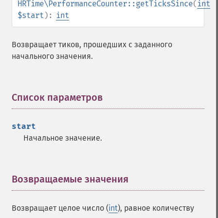
HRTime\PerformanceCounter::getTicksSince
(
int
$start
):
int
Возвращает тиков, прошедших с заданного
начального значения.
Список параметров
¶
start
Начальное значение.
Возвращаемые значения
¶
Возвращает целое число (
int
), равное количеству