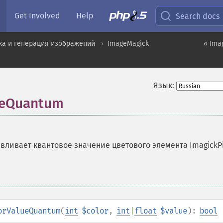
Get Involved
Help
Search docs
ка и генерация изображений
ImageMagick
« Imag
Язык:
lueQuantum
вливает квантовое значение цветового элемента ImagickPi
orValueQuantum
(
int
$color
,
int
|
float
$value
):
bool