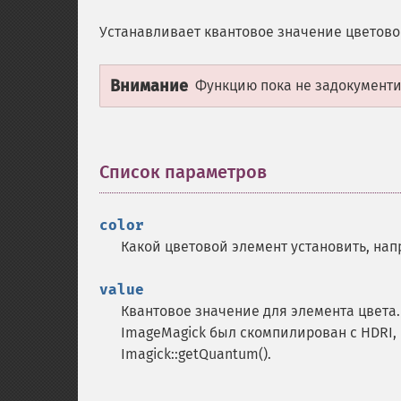
Устанавливает квантовое значение цветовог
Внимание
Функцию пока не задокументир
Список параметров
¶
color
Какой цветовой элемент установить, нап
value
Квантовое значение для элемента цвета.
ImageMagick был скомпилирован с HDRI, 
Imagick::getQuantum().