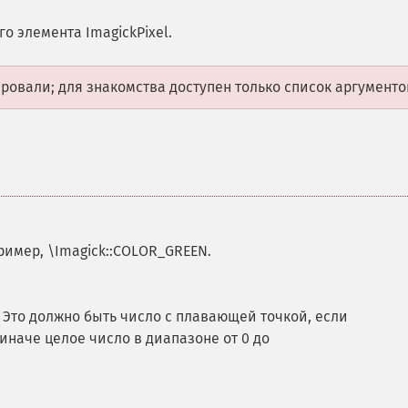
о элемента ImagickPixel.
овали; для знакомства доступен только список аргументо
ример, \Imagick::COLOR_GREEN.
 Это должно быть число с плавающей точкой, если
иначе целое число в диапазоне от 0 до