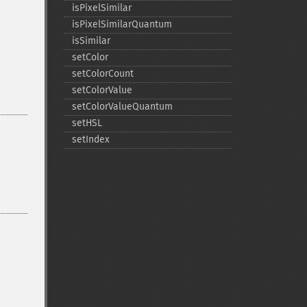
isPixelSimilar
isPixelSimilarQuantum
isSimilar
setColor
setColorCount
setColorValue
setColorValueQuantum
setHSL
setIndex