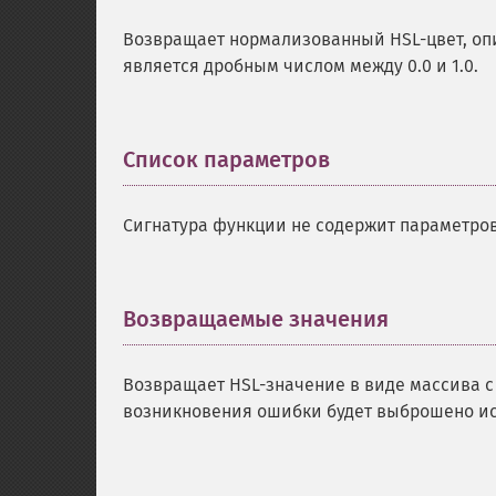
Возвращает нормализованный HSL-цвет, опи
является дробным числом между 0.0 и 1.0.
Список параметров
¶
Сигнатура функции не содержит параметров
Возвращаемые значения
¶
Возвращает HSL-значение в виде массива с кл
возникновения ошибки будет выброшено иск