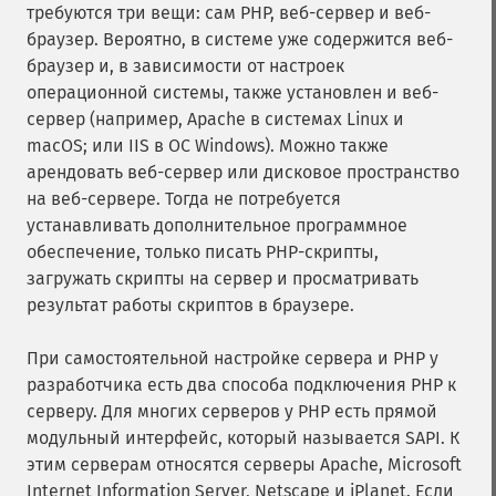
требуются три вещи: сам PHP, веб-сервер и веб-
браузер. Вероятно, в системе уже содержится веб-
браузер и, в зависимости от настроек
операционной системы, также установлен и веб-
сервер (например, Apache в системах Linux и
macOS; или IIS в ОС Windows). Можно также
арендовать веб-сервер или дисковое пространство
на веб-сервере. Тогда не потребуется
устанавливать дополнительное программное
обеспечение, только писать PHP-скрипты,
загружать скрипты на сервер и просматривать
результат работы скриптов в браузере.
При самостоятельной настройке сервера и PHP у
разработчика есть два способа подключения PHP к
серверу. Для многих серверов у PHP есть прямой
модульный интерфейс, который называется SAPI. К
этим серверам относятся серверы Apache, Microsoft
Internet Information Server, Netscape и iPlanet. Если