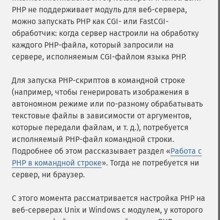
PHP не поддерживает модуль для веб-сервера,
можно запускать PHP как CGI- или FastCGI-
обработчик: когда сервер настроили на обработку
каждого PHP-файла, который запросили на
сервере, исполняемым CGI-файлом языка PHP.
Для запуска PHP-скриптов в командной строке
(например, чтобы генерировать изображения в
автономном режиме или по-разному обрабатывать
текстовые файлы в зависимости от аргументов,
которые передали файлам, и т. д.), потребуется
исполняемый PHP-файл командной строки.
Подробнее об этом рассказывает раздел «
Работа с
PHP в командной строке
». Тогда не потребуется ни
сервер, ни браузер.
С этого момента рассматривается настройка PHP на
веб-серверах Unix и Windows с модулем, у которого