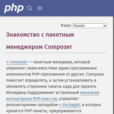
Язык:
Знакомство с пакетным
менеджером Composer
¶
» Composer
— пакетный менеджер, который
управляет зависимостями одних программных
компонентов PHP-приложения от других. Composer
помогает определять, а затем устанавливать и
обновлять сторонние пакеты кода для проекта.
Менеджер поддерживает встроенный
механизм
автозагрузки PHP-классов
, управляет
репозиториями наподобие
» Packagist
, в которых
хранятся PHP-пакеты, придерживается