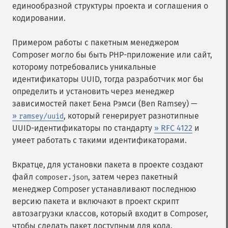
единообразной структуры проекта и соглашения о
кодировании.
Примером работы с пакетным менеджером
Composer могло бы быть PHP-приложение или сайт,
которому потребовались уникальные
идентификаторы
UUID
, тогда разработчик мог бы
определить и установить через менеджер
зависимостей пакет Бена Рэмси (Ben Ramsey) —
»
, который генерирует разнотипные
ramsey/uuid
UUID-идентификаторы по стандарту
» RFC 4122
и
умеет работать с такими идентификаторами.
Вкратце, для установки пакета в проекте создают
файл
, затем через пакетный
composer.json
менеджер Composer устанавливают последнюю
версию пакета и включают в проект скрипт
автозагрузки классов, который входит в Composer,
чтобы сделать пакет доступным для кода.