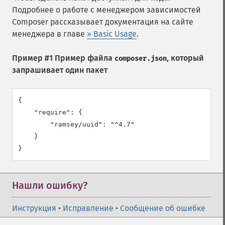
Подробнее о работе с менеджером зависимостей
Composer рассказывает документация на сайте
менеджера в главе
» Basic Usage
.
Пример #1 Пример файла
, который
composer.json
запрашивает один пакет
{

    "require": {

        "ramsey/uuid": "^4.7"

    }

}
Нашли ошибку?
Инструкция
•
Исправление
•
Сообщение об ошибке