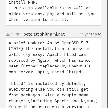
install PHP.

- PHP 8 is available :D as well as 
older versions. pkg_add will ask you 
which version to install.
pete att shitnami.net
19
11 years ago
¶
up
down
A brief update: As of OpenBSD 5.7 
(2015) the installation process is 
extremely easy. Apache httpd was 
replaced by Nginx, which has since 
been further replaced by OpenBSD's 
own server, aptly named 'httpd'. 

'httpd' is installed by default, 
everything else you can still get 
from packages, with a couple name 
changes (including Apache and Nginx.) 
You will be asked which version to 