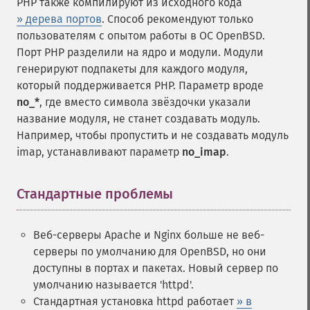
PHP также компилируют из исходного кода
» дерева портов
. Способ рекомендуют только
пользователям с опытом работы в ОС OpenBSD.
Порт PHP разделили на ядро и модули. Модули
генерируют подпакеты для каждого модуля,
который поддерживается PHP. Параметр вроде
no_*
, где вместо символа звёздочки указали
название модуля, не станет создавать модуль.
Например, чтобы пропустить и не создавать модуль
imap, устанавливают параметр
no_imap
.
Стандартные проблемы
¶
Веб-серверы Apache и Nginx больше не веб-
серверы по умолчанию для OpenBSD, но они
доступны в портах и пакетах. Новый сервер по
умолчанию называется 'httpd'.
Стандартная установка httpd работает
» в