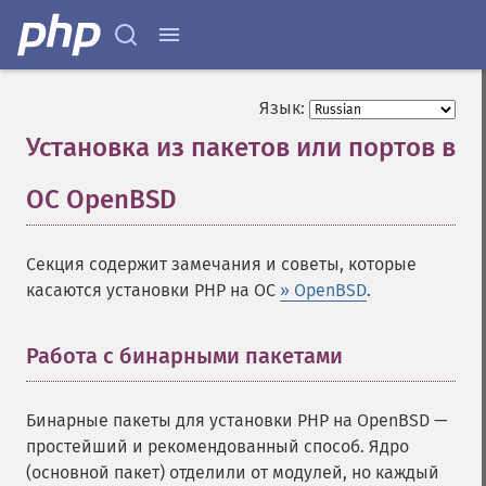
Язык:
Установка из пакетов или портов в
ОС OpenBSD
¶
Cекция содержит замечания и советы, которые
касаются установки PHP на ОС
» OpenBSD
.
Работа с бинарными пакетами
¶
Бинарные пакеты для установки PHP на OpenBSD —
простейший и рекомендованный способ. Ядро
(основной пакет) отделили от модулей, но каждый