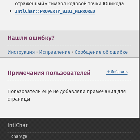
отражённый» символ кодовой точки Юникода
IntlChar::PROPERTY_BIDI_MIRRORED
Нашли ошибку?
Инструкция
•
Исправление
•
Сообщение об ошибке
＋
Примечания пользователей
Добавить
Пользователи ещё не добавляли примечания для
страницы
IntlChar
charAge