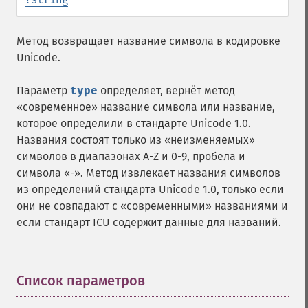
Метод возвращает название символа в кодировке
Unicode.
Параметр
type
определяет, вернёт метод
«современное» название символа или название,
которое определили в стандарте Unicode 1.0.
Названия состоят только из «неизменяемых»
символов в диапазонах A-Z и 0-9, пробела и
символа «-». Метод извлекает названия символов
из определений стандарта Unicode 1.0, только если
они не совпадают с «современными» названиями и
если стандарт ICU содержит данные для названий.
Список параметров
¶