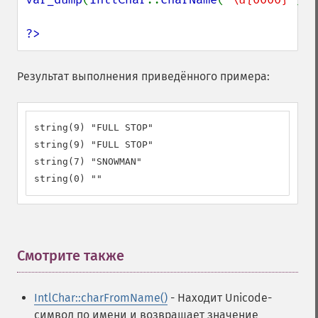
?>
Результат выполнения приведённого примера:
string(9) "FULL STOP"

string(9) "FULL STOP"

string(7) "SNOWMAN"

string(0) ""
Смотрите также
¶
IntlChar::charFromName()
- Находит Unicode-
символ по имени и возвращает значение