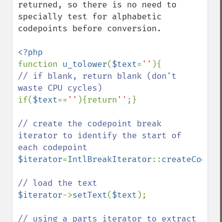
returned, so there is no need to 
specially test for alphabetic 
codepoints before conversion.

function 
u_tolower
(
$text
=
''
// if blank, return blank (don't 
if(
$text
==
''
){return
''
;}

// create the codepoint break 
iterator to identify the start of 
$iterator
=
IntlBreakIterator
::
createCodePo
$iterator
->
setText
(
$text
);

// using a parts iterator to extract 