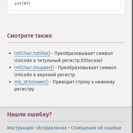
int(97)
Смотрите также
¶
IntlChar::totitle()
- Преобразовывает символ
Unicode в титульный регистр (titlecase)
IntlChar::toupper()
- Преобразовывает символ
Unicode в верхний регистр
mb_strtolower()
- Приводит строку к нижнему
регистру
Нашли ошибку?
Инструкция
•
Исправление
•
Сообщение об ошибке