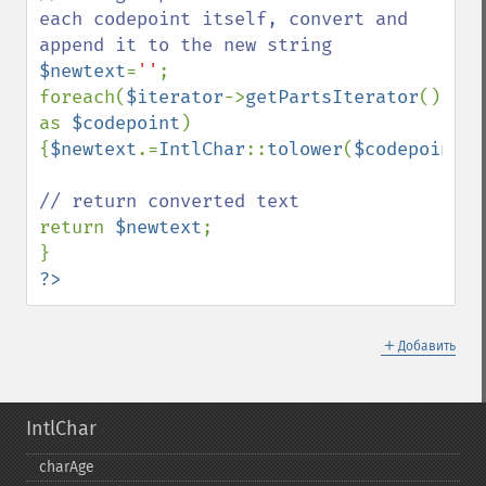
each codepoint itself, convert and 
$newtext
=
''
;

foreach(
$iterator
->
getPartsIterator
() 
as 
$codepoint
)
{
$newtext
.=
IntlChar
::
tolower
(
$codepoint
);
return 
$newtext
;

?>
＋
Добавить
IntlChar
charAge