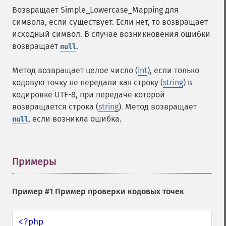
Возвращает Simple_Lowercase_Mapping для
символа, если существует. Если нет, то возвращает
исходный символ. В случае возникновения ошибки
возвращает
.
null
Метод возвращает целое число (
int
), если только
кодовую точку не передали как строку (
string
) в
кодировке UTF-8, при передаче которой
возвращается строка (
string
). Метод возвращает
, если возникла ошибка.
null
Примеры
¶
Пример #1 Пример проверки кодовых точек
<?php
