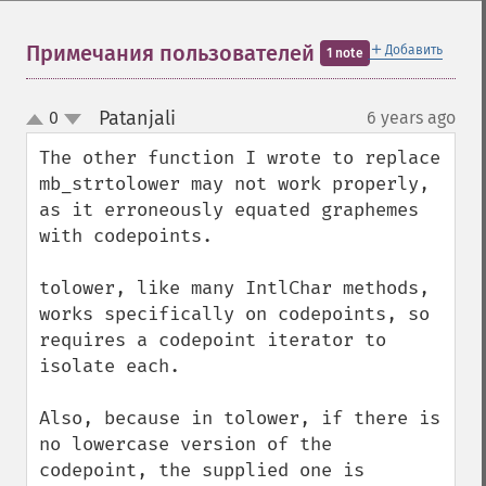
＋
Примечания пользователей
Добавить
1 note
Patanjali
0
6 years ago
¶
up
down
The other function I wrote to replace 
mb_strtolower may not work properly, 
as it erroneously equated graphemes 
with codepoints.

tolower, like many IntlChar methods, 
works specifically on codepoints, so 
requires a codepoint iterator to 
isolate each.

Also, because in tolower, if there is 
no lowercase version of the 
codepoint, the supplied one is 