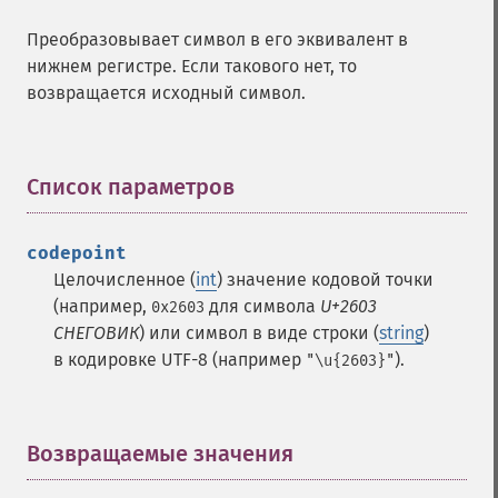
Преобразовывает символ в его эквивалент в
нижнем регистре. Если такового нет, то
возвращается исходный символ.
Список параметров
¶
codepoint
Целочисленное (
int
) значение кодовой точки
(например,
для символа
U+2603
0x2603
СНЕГОВИК
) или символ в виде строки (
string
)
в кодировке UTF-8 (например
).
"\u{2603}"
Возвращаемые значения
¶