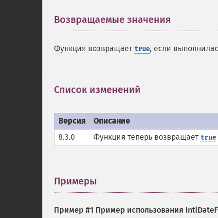
Возвращаемые значения
¶
Функция возвращает
, если выполнила
true
Список изменений
¶
Версия
Описание
8.3.0
Функция теперь возвращает
true
Примеры
¶
Пример #1 Пример использования
IntlDate