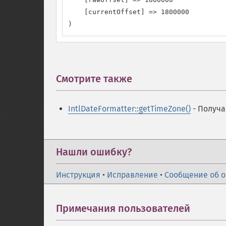
    [currentOffset] => 1800000

)
Смотрите также
¶
IntlDateFormatter::getTimeZone()
- Получа
Нашли ошибку?
Инструкция
•
Исправление
•
Сообщение об 
Примечания пользователей