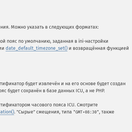
ния. Можно указать в следующих форматах:
вой пояс по умолчанию, заданная в ini-настройки
ции
date_default_timezone_set()
и возвращённая функцией
нтификатор будет извлечён и на его основе будет создан
яс будет сохранён в базе данных ICU, а не PHP.
тификатором часового пояса ICU. Смотрите
ation()
. "Сырые" смещения, типа
, также
"GMT+08:30"