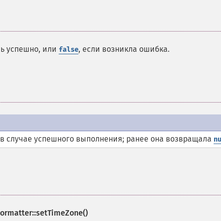
сь успешно, или
, если возникла ошибка.
false
в случае успешного выполнения; ранее она возвращала
n
Formatter::setTimeZone()