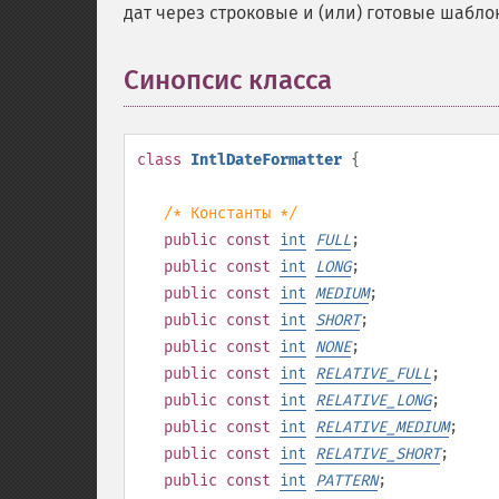
дат через строковые и (или) готовые шабло
Синопсис класса
¶
class
IntlDateFormatter
{
/* Константы */
public
const
int
FULL
;
public
const
int
LONG
;
public
const
int
MEDIUM
;
public
const
int
SHORT
;
public
const
int
NONE
;
public
const
int
RELATIVE_FULL
;
public
const
int
RELATIVE_LONG
;
public
const
int
RELATIVE_MEDIUM
;
public
const
int
RELATIVE_SHORT
;
public
const
int
PATTERN
;