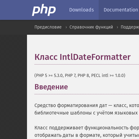
Downloads
Documentation
Предисловие
Справочник функций
Поддерж
Класс IntlDateFormatter
(PHP 5 >= 5.3.0, PHP 7, PHP 8, PECL intl >= 1.0.0)
Введение
¶
Средство форматирования дат — класс, кот
библиотечные шаблоны с учётом языковых 
Класс поддерживает функциональность форм
отображать даты в формате, который учитыв