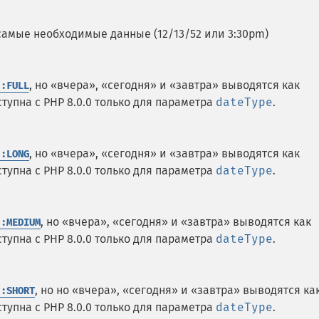
амые необходимые данные (12/13/52 или 3:30pm)
, но «вчера», «сегодня» и «завтра» выводятся как
::FULL
ступна с PHP 8.0.0 только для параметра
dateType
.
, но «вчера», «сегодня» и «завтра» выводятся как
::LONG
ступна с PHP 8.0.0 только для параметра
dateType
.
, но «вчера», «сегодня» и «завтра» выводятся как
::MEDIUM
ступна с PHP 8.0.0 только для параметра
dateType
.
, но но «вчера», «сегодня» и «завтра» выводятся ка
::SHORT
ступна с PHP 8.0.0 только для параметра
dateType
.