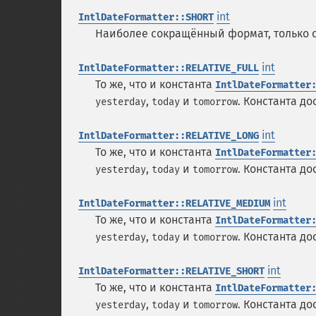
int
IntlDateFormatter::SHORT
Наиболее сокращённый формат, только с
int
IntlDateFormatter::RELATIVE_FULL
То же, что и константа
IntlDateFormatter
,
и
. Константа до
yesterday
today
tomorrow
int
IntlDateFormatter::RELATIVE_LONG
То же, что и константа
IntlDateFormatter
,
и
. Константа до
yesterday
today
tomorrow
int
IntlDateFormatter::RELATIVE_MEDIUM
То же, что и константа
IntlDateFormatter
,
и
. Константа до
yesterday
today
tomorrow
int
IntlDateFormatter::RELATIVE_SHORT
То же, что и константа
IntlDateFormatter
,
и
. Константа до
yesterday
today
tomorrow