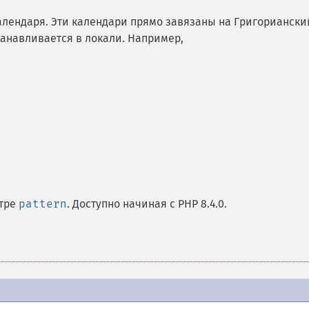
алендаря. Эти календари прямо завязаны на Григориански
танавливается в локали. Например,
етре
pattern
. Доступно начиная с PHP 8.4.0.