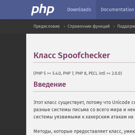
Downloads
Documentation
Предисловие
Справочник функций
Поддерж
Класс Spoofchecker
¶
(PHP 5 >= 5.4.0, PHP 7, PHP 8, PECL intl >= 2.0.0)
Введение
¶
Этот класс существует, потому что Unicode
разные системы письма со всего мира и не
системы уязвимыми к хакерским атакам на 
Методы, которые предоставляет класс, умею