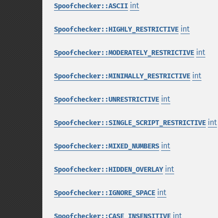
int
Spoofchecker::ASCII
int
Spoofchecker::HIGHLY_RESTRICTIVE
int
Spoofchecker::MODERATELY_RESTRICTIVE
int
Spoofchecker::MINIMALLY_RESTRICTIVE
int
Spoofchecker::UNRESTRICTIVE
int
Spoofchecker::SINGLE_SCRIPT_RESTRICTIVE
int
Spoofchecker::MIXED_NUMBERS
int
Spoofchecker::HIDDEN_OVERLAY
int
Spoofchecker::IGNORE_SPACE
int
Spoofchecker::CASE_INSENSITIVE