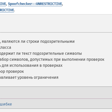
,
,
IVE
Spoofchecker::UNRESTRICTIVE
.
RICTIVE
 являются ли строки подозрительными
класса
одержит ли текст подозрительные символы
абор символов, допустимых при выполнении проверок
 для использования в проверках
бор проверок
авливает уровень ограничения
ошибке