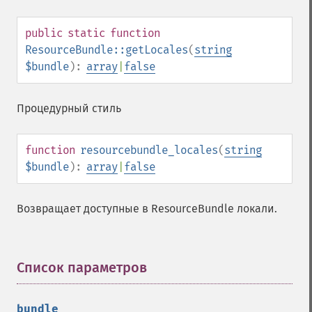
public
static
function
ResourceBundle::getLocales
(
string
$bundle
):
array
|
false
Процедурный стиль
function
resourcebundle_locales
(
string
$bundle
):
array
|
false
Возвращает доступные в ResourceBundle локали.
Список параметров
¶
bundle