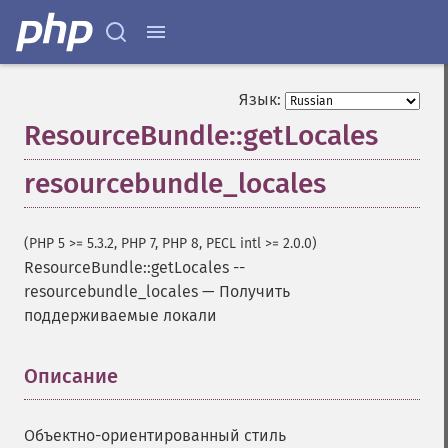
Язык:
ResourceBundle::getLocales
resourcebundle_locales
(PHP 5 >= 5.3.2, PHP 7, PHP 8, PECL intl >= 2.0.0)
ResourceBundle::getLocales
--
resourcebundle_locales
—
Получить
поддерживаемые локали
Описание
¶
Объектно-ориентированный стиль