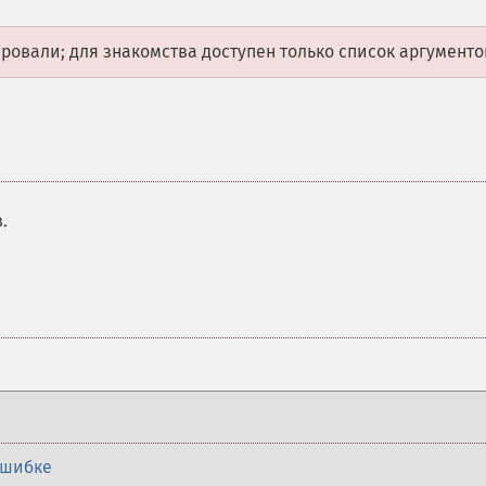
овали; для знакомства доступен только список аргументо
.
ошибке