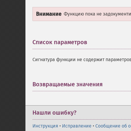
Внимание
Функцию пока не задокументир
Список параметров
¶
Сигнатура функции не содержит параметров
Возвращаемые значения
¶
Нашли ошибку?
Инструкция
•
Исправление
•
Сообщение об 