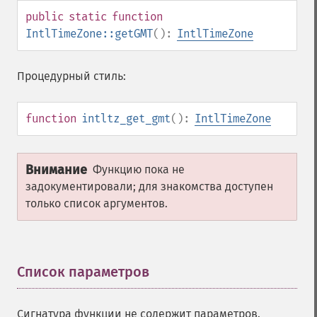
public
static
function
IntlTimeZone::getGMT
():
IntlTimeZone
Процедурный стиль:
function
intltz_get_gmt
():
IntlTimeZone
Внимание
Функцию пока не
задокументировали; для знакомства доступен
только список аргументов.
Список параметров
¶
Сигнатура функции не содержит параметров.