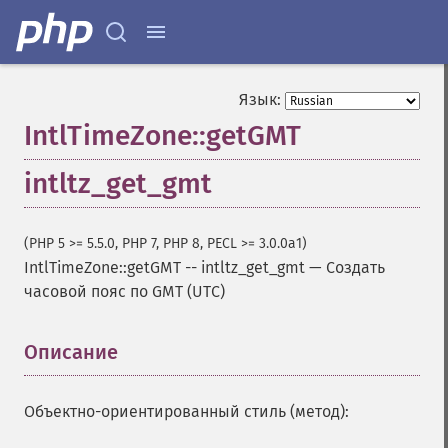
Язык:
IntlTimeZone::getGMT
intltz_get_gmt
(PHP 5 >= 5.5.0, PHP 7, PHP 8, PECL >= 3.0.0a1)
IntlTimeZone::getGMT
--
intltz_get_gmt
—
Создать
часовой пояс по GMT (UTC)
Описание
¶
Объектно-ориентированный стиль (метод):