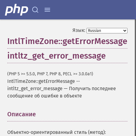
Язык:
IntlTimeZone::getErrorMessage
intltz_get_error_message
(PHP 5 >= 5.5.0, PHP 7, PHP 8, PECL >= 3.0.0a1)
IntlTimeZone::getErrorMessage
--
intltz_get_error_message
—
Получить последнее
сообщение об ошибке в объекте
Описание
¶
Объектно-ориентированный стиль (метод):