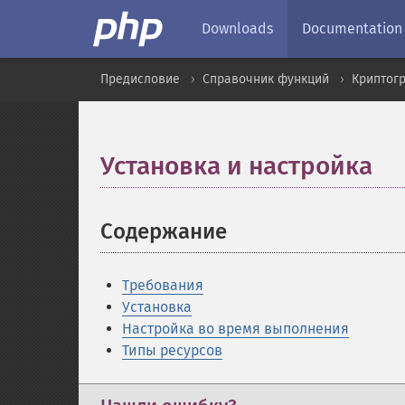
Downloads
Documentation
Предисловие
Справочник функций
Криптог
Установка и настройка
¶
Содержание
¶
Требования
Установка
Настройка во время выполнения
Типы ресурсов