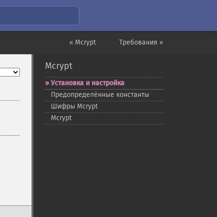
« Mcrypt
Требования »
Mcrypt
Установка и настройка
Предопределённые константы
Шифры Mcrypt
Mcrypt