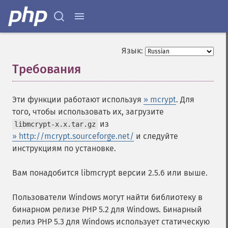
Язык:
Требования
¶
Эти функции работают используя
» mcrypt
. Для
того, чтобы использовать их, загрузите
из
libmcrypt-x.x.tar.gz
» http://mcrypt.sourceforge.net/
и следуйте
инструкциям по установке.
Вам понадобится libmcrypt версии 2.5.6 или выше.
Пользователи Windows могут найти библиотеку в
бинарном релизе PHP 5.2 для Windows. Бинарный
релиз PHP 5.3 для Windows использует статическую