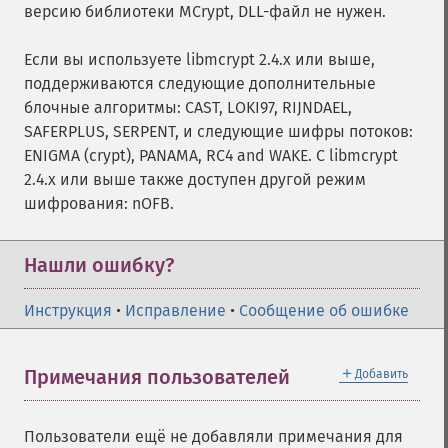
версию библиотеки MCrypt, DLL-файл не нужен.
Если вы используете libmcrypt 2.4.x или выше,
поддерживаются следующие дополнительные
блочные алгоритмы: CAST, LOKI97, RIJNDAEL,
SAFERPLUS, SERPENT, и следующие шифры потоков:
ENIGMA (crypt), PANAMA, RC4 and WAKE. С libmcrypt
2.4.x или выше также доступен другой режим
шифрования: nOFB.
Нашли ошибку?
Инструкция
•
Исправление
•
Сообщение об ошибке
＋
Примечания пользователей
Добавить
Пользователи ещё не добавляли примечания для