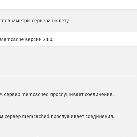
т параметры сервера на лету.
Memcache версии 2.1.0.
ром сервер memcached прослушивает соединения.
ром сервер memcached прослушивает соединения.