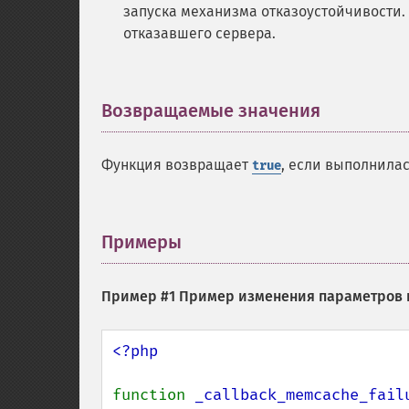
запуска механизма отказоустойчивости.
отказавшего сервера.
Возвращаемые значения
¶
Функция возвращает
, если выполнила
true
Примеры
¶
Пример #1 Пример изменения параметров 
<?php

function 
_callback_memcache_fail