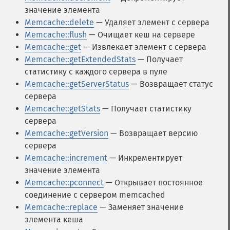
значение элемента
Memcache::delete
— Удаляет элемент с сервера
Memcache::flush
— Очищает кеш на сервере
Memcache::get
— Извлекает элемент с сервера
Memcache::getExtendedStats
— Получает
статистику с каждого сервера в пуле
Memcache::getServerStatus
— Возвращает статус
сервера
Memcache::getStats
— Получает статистику
сервера
Memcache::getVersion
— Возвращает версию
сервера
Memcache::increment
— Инкрементирует
значение элемента
Memcache::pconnect
— Открывает постоянное
соединение с сервером memcached
Memcache::replace
— Заменяет значение
элемента кеша