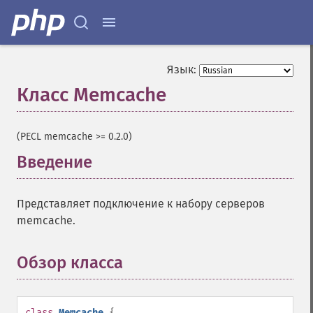
Язык:
Класс Memcache
¶
(PECL memcache >= 0.2.0)
Введение
¶
Представляет подключение к набору серверов
memcache.
Обзор класса
¶
class
Memcache
{