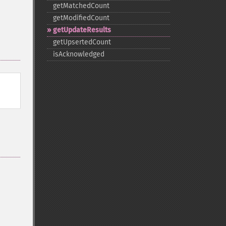
getMatchedCount
getModifiedCount
getUpdateResults
getUpsertedCount
isAcknowledged