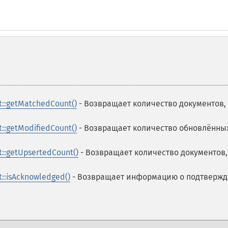
::getMatchedCount()
- Возвращает количество документов,
:getModifiedCount()
- Возвращает количество обновлённы
:getUpsertedCount()
- Возвращает количество документов,
:isAcknowledged()
- Возвращает информацию о подтверж