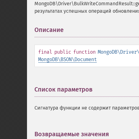
MongoDB\Driver\BulkWriteCommandResult::g
результатах успешных операций обновлени
Описание
¶
final
public
function
MongoDB\Driver
MongoDB\BSON\Document
Список параметров
¶
Сигнатура функции не содержит параметров
Возвращаемые значения
¶