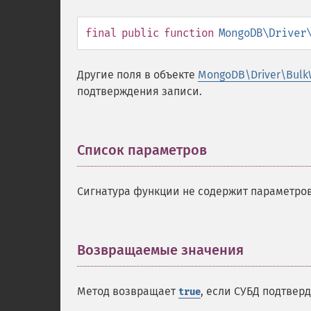
final
public
function
MongoDB\Driver
Другие поля в объекте
MongoDB\Driver\Bulk
подтверждения записи.
Список параметров
¶
Сигнатура функции не содержит параметров
Возвращаемые значения
¶
Метод возвращает
, если СУБД подтвер
true