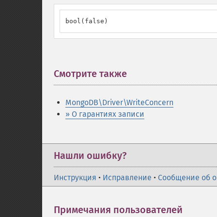
bool(false)
Смотрите также
¶
MongoDB\Driver\WriteConcern
» О гарантиях записи
Нашли ошибку?
Инструкция
•
Исправление
•
Сообщение об 
Примечания пользователей