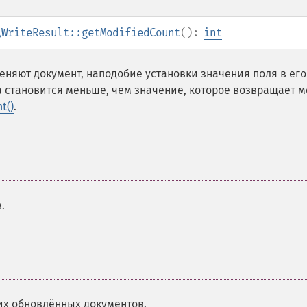
\WriteResult::getModifiedCount
():
int
еняют документ, наподобие установки значения поля в его
 становится меньше, чем значение, которое возвращает м
t()
.
.
х обновлённых документов.