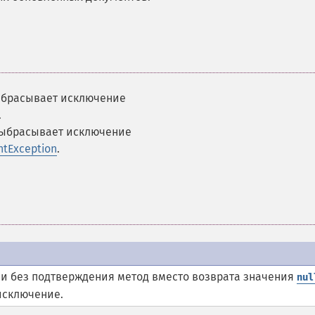
ыбрасывает исключение
.
выбрасывает исключение
ntException
.
си без подтверждения метод вместо возврата значения
nul
исключение.