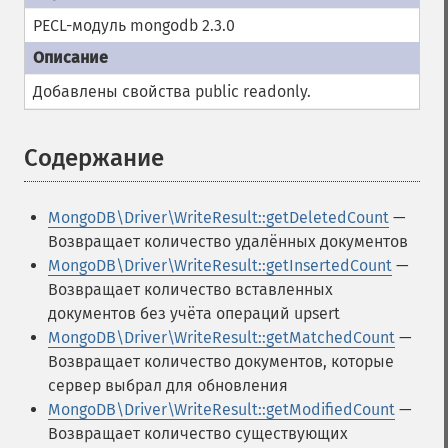
PECL-модуль mongodb 2.3.0
Добавлены свойства
public
readonly
.
Содержание
¶
MongoDB\Driver\WriteResult::getDeletedCount
—
Возвращает количество удалённых документов
MongoDB\Driver\WriteResult::getInsertedCount
—
Возвращает количество вставленных
документов без учёта операций upsert
MongoDB\Driver\WriteResult::getMatchedCount
—
Возвращает количество документов, которые
сервер выбрал для обновления
MongoDB\Driver\WriteResult::getModifiedCount
—
Возвращает количество существующих