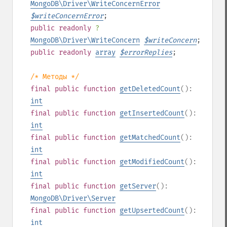
MongoDB\Driver\WriteConcernError
$
writeConcernError
;
public
readonly
?
MongoDB\Driver\WriteConcern
$
writeConcern
;
public
readonly
array
$
errorReplies
;
/* Методы */
final
public
function
getDeletedCount
():
int
final
public
function
getInsertedCount
():
int
final
public
function
getMatchedCount
():
int
final
public
function
getModifiedCount
():
int
final
public
function
getServer
():
MongoDB\Driver\Server
final
public
function
getUpsertedCount
():
int