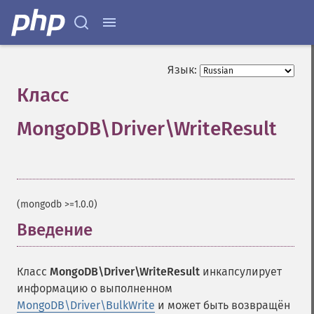
Язык:
Класс
MongoDB\Driver\WriteResult
¶
(mongodb >=1.0.0)
Введение
¶
Класс
MongoDB\Driver\WriteResult
инкапсулирует
информацию о выполненном
MongoDB\Driver\BulkWrite
и может быть возвращён