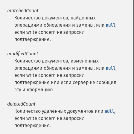
matchedCount
Количество документов, найденных
операциями обновления и замены, или
,
null
если write concern не запросил
подтверждение.
modifiedCount
Количество документов, изменённых
операциями обновления и замены, или
,
null
если write concern не запросил
подтверждение или если сервер не сообщил
эту информацию.
deletedCount
Количество удалённых документов или
,
null
если write concern не запросил
подтверждение.