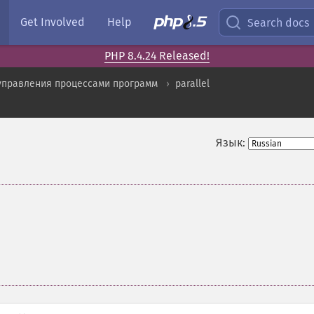
Get Involved
Help
Search docs
PHP 8.4.24 Released!
управления процессами программ
parallel
Язык: