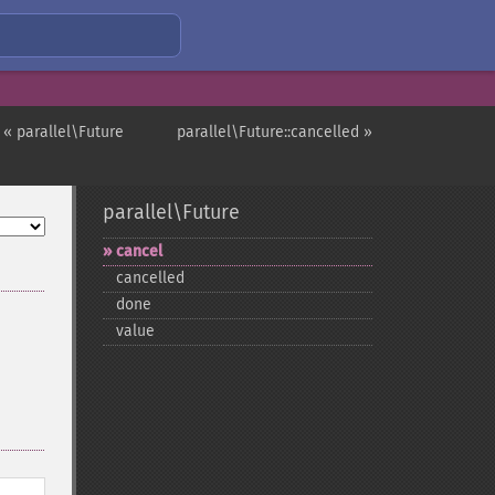
« parallel\Future
parallel\Future::cancelled »
parallel\Future
cancel
cancelled
done
value