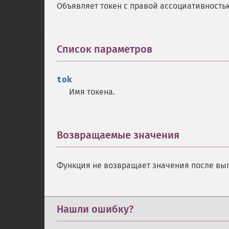
Объявляет токен с правой ассоциативность
Список параметров
¶
tok
Имя токена.
Возвращаемые значения
¶
Функция не возвращает значения после вы
Нашли ошибку?