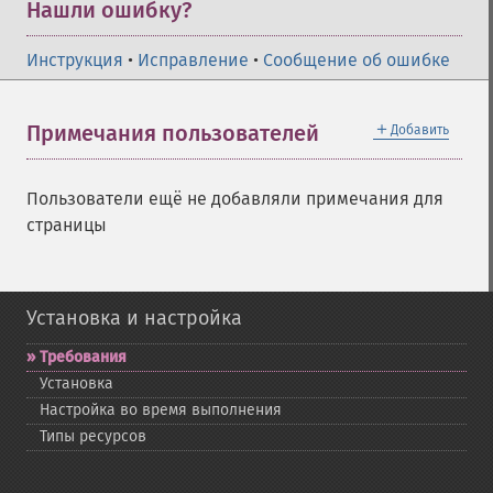
Нашли ошибку?
Инструкция
•
Исправление
•
Сообщение об ошибке
＋
Примечания пользователей
Добавить
Пользователи ещё не добавляли примечания для
страницы
Установка и настройка
Требования
Установка
Настройка во время выполнения
Типы ресурсов