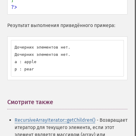
?>
Результат выполнения приведённого примера:
Дочерних элементов нет.

Дочерних элементов нет.

a : apple

p : pear
Смотрите также
¶
RecursiveArrayIterator::getChildren()
- Возвращает
итератор для текущего элемента, если этот
элемент является массивом (array) или