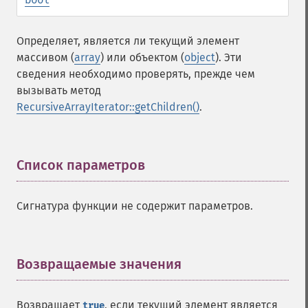
Определяет, является ли текущий элемент
массивом (
array
) или объектом (
object
). Эти
сведения необходимо проверять, прежде чем
вызывать метод
RecursiveArrayIterator::getChildren()
.
Список параметров
¶
Сигнатура функции не содержит параметров.
Возвращаемые значения
¶
Возвращает
, если текущий элемент является
true