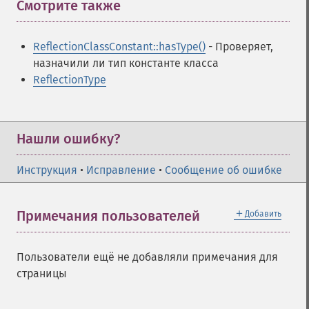
Смотрите также
¶
ReflectionClassConstant::hasType()
- Проверяет,
назначили ли тип константе класса
ReflectionType
Нашли ошибку?
Инструкция
•
Исправление
•
Сообщение об ошибке
＋
Примечания пользователей
Добавить
Пользователи ещё не добавляли примечания для
страницы