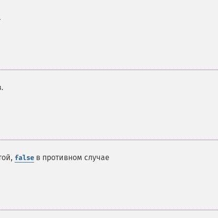
.
.
той,
в противном случае
false