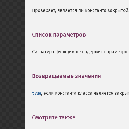
Проверяет, является ли константа закрытой
Список параметров
¶
Сигнатура функции не содержит параметров
Возвращаемые значения
¶
, если константа класса является закры
true
Смотрите также
¶