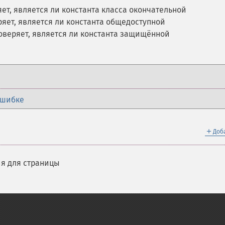
ет, является ли константа класса окончательной
яет, является ли константа общедоступной
оверяет, является ли константа защищённой
ошибке
＋
Доб
я для страницы