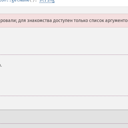
овали; для знакомства доступен только список аргументо
.