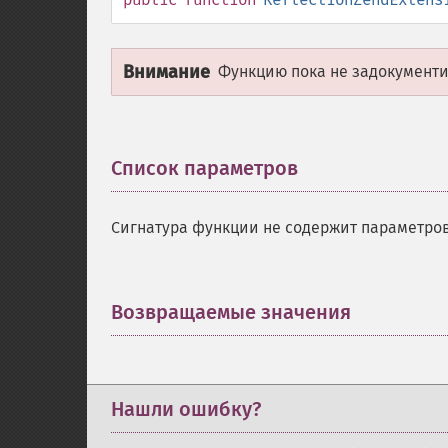
Внимание
Функцию пока не задокументир
Список параметров
¶
Сигнатура функции не содержит параметров
Возвращаемые значения
¶
Нашли ошибку?