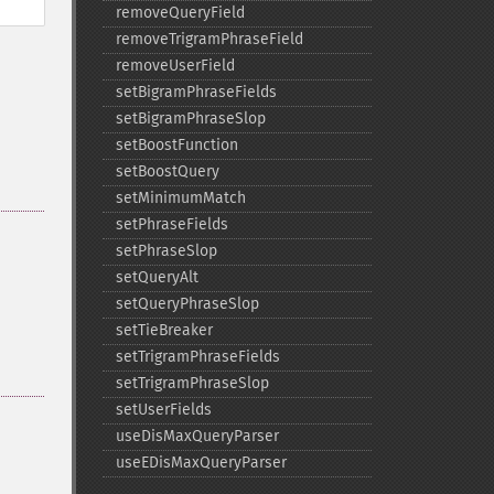
removeQueryField
removeTrigramPhraseField
removeUserField
setBigramPhraseFields
setBigramPhraseSlop
setBoostFunction
setBoostQuery
setMinimumMatch
setPhraseFields
setPhraseSlop
setQueryAlt
setQueryPhraseSlop
setTieBreaker
setTrigramPhraseFields
setTrigramPhraseSlop
setUserFields
useDisMaxQueryParser
useEDisMaxQueryParser