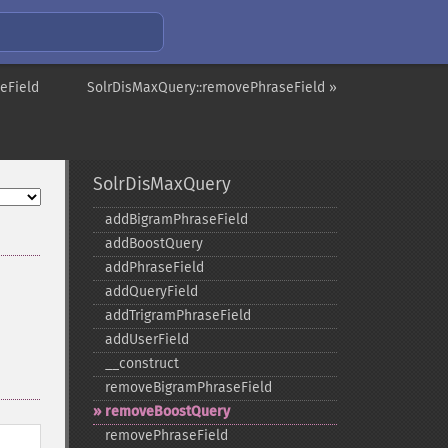
eField
SolrDisMaxQuery::removePhraseField »
SolrDisMaxQuery
addBigramPhraseField
addBoostQuery
addPhraseField
addQueryField
addTrigramPhraseField
addUserField
_​_​construct
removeBigramPhraseField
removeBoostQuery
removePhraseField