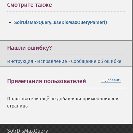
Смотрите также
¶
SolrDisMaxQuery::useDisMaxQueryParser()
Нашли ошибку?
Инструкция
•
Исправление
•
Сообщение об ошибке
＋
Примечания пользователей
Добавить
Пользователи ещё не добавляли примечания для
страницы
SolrDisMaxQuery