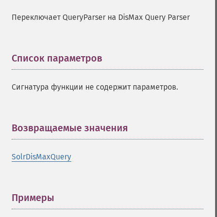
Переключает QueryParser на DisMax Query Parser
Список параметров
¶
Сигнатура функции не содержит параметров.
Возвращаемые значения
¶
SolrDisMaxQuery
Примеры
¶