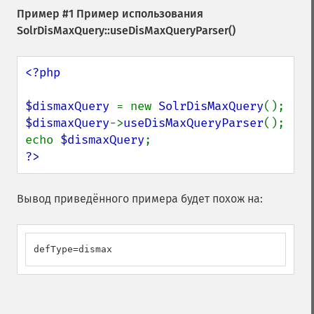
Пример #1 Пример использования
SolrDisMaxQuery::useDisMaxQueryParser()
<?php

$dismaxQuery 
= new 
SolrDisMaxQuery
$dismaxQuery
->
useDisMaxQueryParser
();

echo 
$dismaxQuery
?>
Вывод приведённого примера будет похож на:
defType=dismax