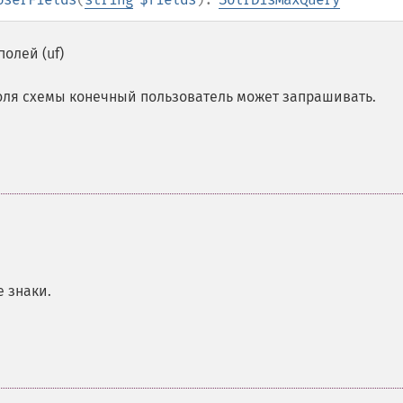
олей (uf)
поля схемы конечный пользователь может запрашивать.
 знаки.