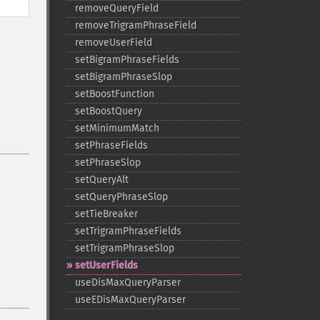
removeQueryField
removeTrigramPhraseField
removeUserField
setBigramPhraseFields
setBigramPhraseSlop
setBoostFunction
setBoostQuery
setMinimumMatch
setPhraseFields
setPhraseSlop
setQueryAlt
setQueryPhraseSlop
setTieBreaker
setTrigramPhraseFields
setTrigramPhraseSlop
setUserFields
useDisMaxQueryParser
useEDisMaxQueryParser