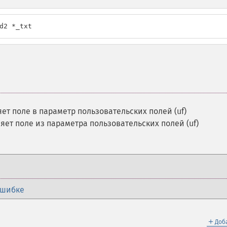
d2 *_txt
ет поле в параметр пользовательских полей (uf)
яет поле из параметра пользовательских полей (uf)
ошибке
＋
Доб