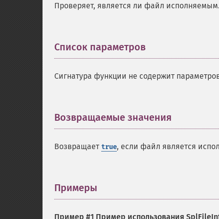
Проверяет, является ли файл исполняемым
Список параметров
¶
Сигнатура функции не содержит параметров
Возвращаемые значения
¶
Возвращает
, если файл является исп
true
Примеры
¶
Пример #1 Пример использования
SplFileIn