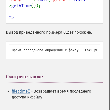
>
getATime
());

?>
Вывод приведённого примера будет похож на:
Время последнего обращения к файлу — 1:49 pm
Смотрите также
¶
fileatime()
- Возвращает время последнего
доступа к файлу