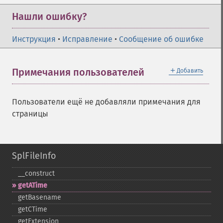
Нашли ошибку?
Инструкция
•
Исправление
•
Сообщение об ошибке
＋
Примечания пользователей
Добавить
Пользователи ещё не добавляли примечания для
страницы
SplFileInfo
_​_​construct
getATime
getBasename
getCTime
getExtension