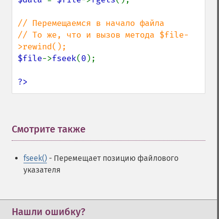
// Перемещаемся в начало файла

// То же, что и вызов метода $file-
$file
->
fseek
(
0
);

?>
Смотрите также
¶
fseek()
- Перемещает позицию файлового
указателя
Нашли ошибку?