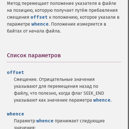
Метод перемещает положение указателя в файле
на позицию, которую получает путём прибавления
смещения
offset
к положению, которое указали в
параметре
whence
. Положение измеряется в
байтах от начала файла.
Список параметров
¶
offset
Смещение. Отрицательные значения
указывают для перемещения назад по
файлу, что полезно, когда флаг SEEK_END
указывают как значение параметра
whence
.
whence
Параметр
whence
принимает следующие
значения: