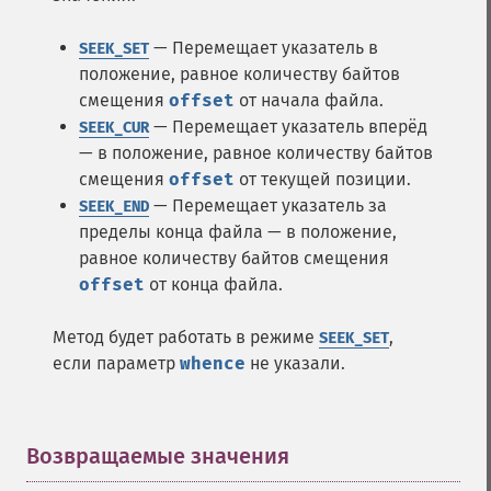
— Перемещает указатель в
SEEK_SET
положение, равное количеству байтов
смещения
offset
от начала файла.
— Перемещает указатель вперёд
SEEK_CUR
— в положение, равное количеству байтов
смещения
offset
от текущей позиции.
— Перемещает указатель за
SEEK_END
пределы конца файла — в положение,
равное количеству байтов смещения
offset
от конца файла.
Метод будет работать в режиме
,
SEEK_SET
если параметр
whence
не указали.
Возвращаемые значения
¶