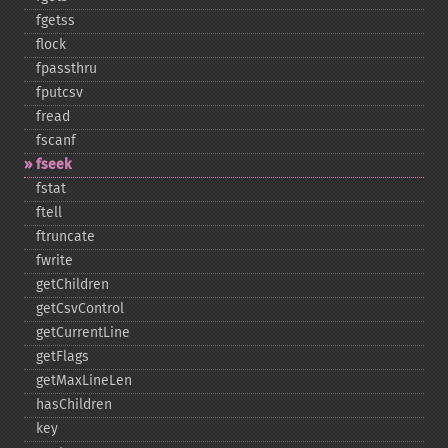
fgetss
flock
fpassthru
fputcsv
fread
fscanf
fseek
fstat
ftell
ftruncate
fwrite
getChildren
getCsvControl
getCurrentLine
getFlags
getMaxLineLen
hasChildren
key