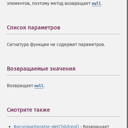
элементов, поэтому метод возвращает
.
null
Список параметров
¶
Сигнатура функции не содержит параметров.
Возвращаемые значения
¶
Возвращает
.
null
Смотрите также
¶
RecursiveIterator::getChildren()
- Возвращает